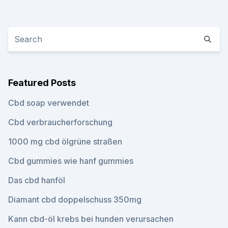
Featured Posts
Cbd soap verwendet
Cbd verbraucherforschung
1000 mg cbd ölgrüne straßen
Cbd gummies wie hanf gummies
Das cbd hanföl
Diamant cbd doppelschuss 350mg
Kann cbd-öl krebs bei hunden verursachen