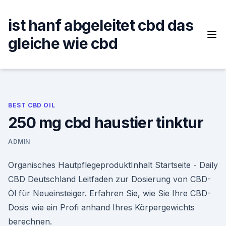
Skip
to
ist hanf abgeleitet cbd das
content
gleiche wie cbd
BEST CBD OIL
250 mg cbd haustier tinktur
ADMIN
Organisches HautpflegeproduktInhalt Startseite - Daily
CBD Deutschland Leitfaden zur Dosierung von CBD-
Öl für Neueinsteiger. Erfahren Sie, wie Sie Ihre CBD-
Dosis wie ein Profi anhand Ihres Körpergewichts
berechnen.