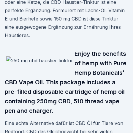
oder eine Katze, die CBD Haustier-Tinktur ist eine
perfekte Ergänzung. Formuliert mit Lachs-Öl, Vitamin
E und Bierhefe sowie 150 mg CBD ist diese Tinktur
eine ausgewogene Ergänzung zur Ernährung Ihres
Haustieres.
Enjoy the benefits
of hemp with Pure
Hemp Botanicals’
CBD Vape Oil. This package includes a
pre-filled disposable cartridge of hemp oil
containing 250mg CBD, 510 thread vape
pen and charger.
Eine echte Alternative dafür ist CBD Öl für Tiere von
Redfood. CBD das Gleichgewicht bei sehr vielen