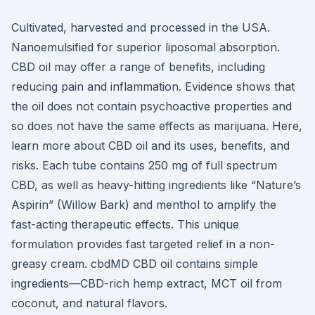
Cultivated, harvested and processed in the USA.
Nanoemulsified for superior liposomal absorption.
CBD oil may offer a range of benefits, including
reducing pain and inflammation. Evidence shows that
the oil does not contain psychoactive properties and
so does not have the same effects as marijuana. Here,
learn more about CBD oil and its uses, benefits, and
risks. Each tube contains 250 mg of full spectrum
CBD, as well as heavy-hitting ingredients like “Nature’s
Aspirin” (Willow Bark) and menthol to amplify the
fast-acting therapeutic effects. This unique
formulation provides fast targeted relief in a non-
greasy cream. cbdMD CBD oil contains simple
ingredients—CBD-rich hemp extract, MCT oil from
coconut, and natural flavors.