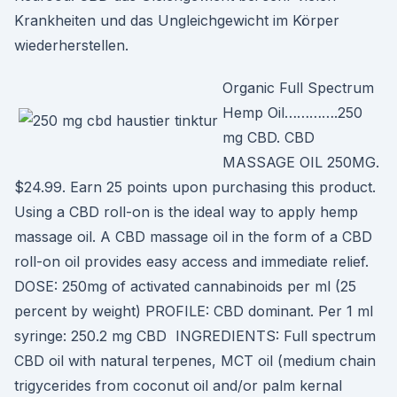
Krankheiten und das Ungleichgewicht im Körper
wiederherstellen.
Organic Full Spectrum
Hemp Oil………….250
mg CBD. CBD
MASSAGE OIL 250MG.
$24.99. Earn 25 points upon purchasing this product.
Using a CBD roll-on is the ideal way to apply hemp
massage oil. A CBD massage oil in the form of a CBD
roll-on oil provides easy access and immediate relief.
DOSE: 250mg of activated cannabinoids per ml (25
percent by weight) PROFILE: CBD dominant. Per 1 ml
syringe: 250.2 mg CBD INGREDIENTS: Full spectrum
CBD oil with natural terpenes, MCT oil (medium chain
trigycerides from coconut oil and/or palm kernal